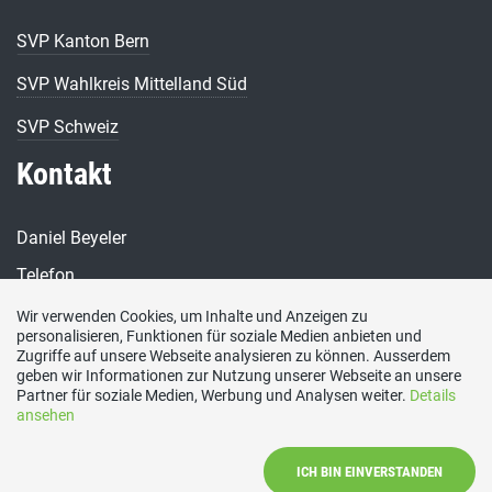
SVP Kanton Bern
SVP Wahlkreis Mittelland Süd
SVP Schweiz
Kontakt
Daniel Beyeler
Telefon
079 331 39 58
Wir verwenden Cookies, um Inhalte und Anzeigen zu
personalisieren, Funktionen für soziale Medien anbieten und
E-Mail
Zugriffe auf unsere Webseite analysieren zu können. Ausserdem
daniel-beyeler@bluewin.ch
geben wir Informationen zur Nutzung unserer Webseite an unsere
Social Media
Partner für soziale Medien, Werbung und Analysen weiter.
Details
ansehen
Besuchen Sie uns bei:
ICH BIN EINVERSTANDEN