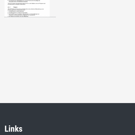
Links