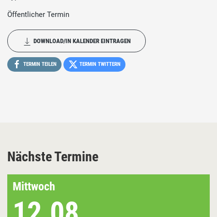
Öffentlicher Termin
DOWNLOAD/IN KALENDER EINTRAGEN
TERMIN TEILEN
TERMIN TWITTERN
Nächste Termine
Mittwoch
12.08.