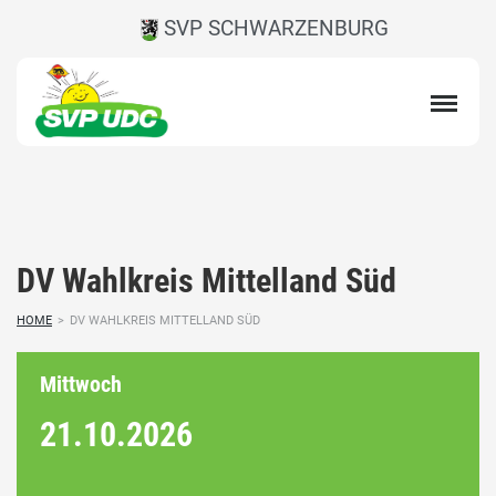
SVP SCHWARZENBURG
DV Wahlkreis Mittelland Süd
HOME
>
DV WAHLKREIS MITTELLAND SÜD
Mittwoch
21.10.
2026