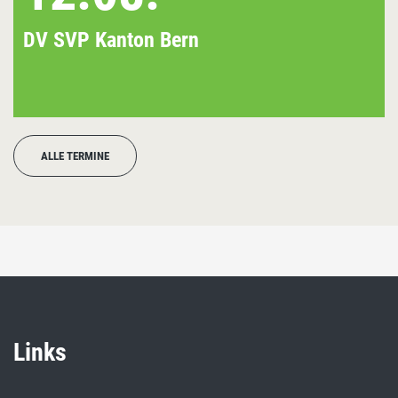
DV SVP Kanton Bern
ALLE TERMINE
Links